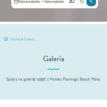
Data przyjazdu — Data wyjazdu
2
Home
»
Galeria
Galería
Spójrz na galerię zdjęć z Hotelu Flamingo Beach Mate.