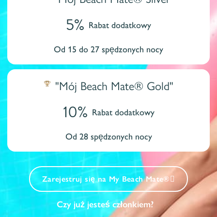
5%
Rabat dodatkowy
Od 15 do 27 spędzonych nocy
"Mój Beach Mate® Gold"
10%
Rabat dodatkowy
Od 28 spędzonych nocy
Zarejestruj się na My Beach Mate®
Czy już jesteś członkiem?