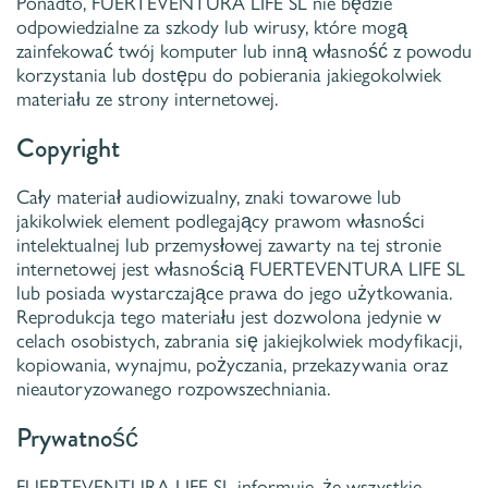
Ponadto, FUERTEVENTURA LIFE SL nie będzie
odpowiedzialne za szkody lub wirusy, które mogą
zainfekować twój komputer lub inną własność z powodu
korzystania lub dostępu do pobierania jakiegokolwiek
materiału ze strony internetowej.
Copyright
Cały materiał audiowizualny, znaki towarowe lub
jakikolwiek element podlegający prawom własności
intelektualnej lub przemysłowej zawarty na tej stronie
internetowej jest własnością FUERTEVENTURA LIFE SL
lub posiada wystarczające prawa do jego użytkowania.
Reprodukcja tego materiału jest dozwolona jedynie w
celach osobistych, zabrania się jakiejkolwiek modyfikacji,
kopiowania, wynajmu, pożyczania, przekazywania oraz
nieautoryzowanego rozpowszechniania.
Prywatność
FUERTEVENTURA LIFE SL informuje, że wszystkie