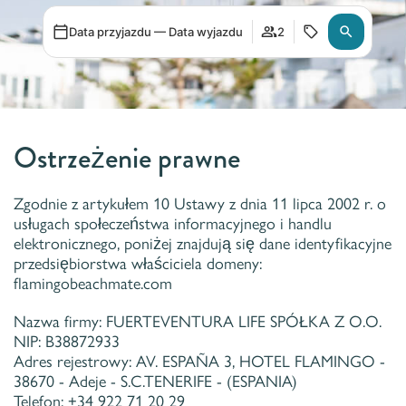
Data przyjazdu — Data wyjazdu
2
Ostrzeżenie prawne
Zgodnie z artykułem 10 Ustawy z dnia 11 lipca 2002 r. o
usługach społeczeństwa informacyjnego i handlu
elektronicznego, poniżej znajdują się dane identyfikacyjne
przedsiębiorstwa właściciela domeny:
flamingobeachmate.com
Nazwa firmy: FUERTEVENTURA LIFE SPÓŁKA Z O.O.
NIP: B38872933
Adres rejestrowy: AV. ESPAÑA 3, HOTEL FLAMINGO -
38670 - Adeje - S.C.TENERIFE - (ESPANIA)
Telefon: +34 922 71 20 29