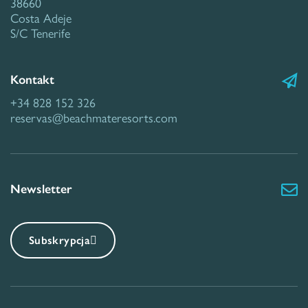
38660
Costa Adeje
S/C Tenerife
Kontakt
+34 828 152 326
reservas@beachmateresorts.com
Newsletter
Subskrypcja