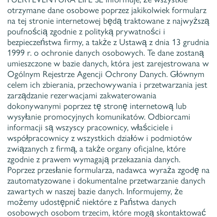
otrzymane dane osobowe poprzez jakikolwiek formularz
na tej stronie internetowej będą traktowane z najwyższą
poufnością zgodnie z polityką prywatności i
bezpieczeństwa firmy, a także z Ustawą z dnia 13 grudnia
1999 r. o ochronie danych osobowych. Te dane zostaną
umieszczone w bazie danych, która jest zarejestrowana w
Ogólnym Rejestrze Agencji Ochrony Danych. Głównym
celem ich zbierania, przechowywania i przetwarzania jest
zarządzanie rezerwacjami zakwaterowania
dokonywanymi poprzez tę stronę internetową lub
wysyłanie promocyjnych komunikatów. Odbiorcami
informacji są wszyscy pracownicy, właściciele i
współpracownicy z wszystkich działów i podmiotów
związanych z firmą, a także organy oficjalne, które
zgodnie z prawem wymagają przekazania danych.
Poprzez przesłanie formularza, nadawca wyraża zgodę na
zautomatyzowane i dokumentalne przetwarzanie danych
zawartych w naszej bazie danych. Informujemy, że
możemy udostępnić niektóre z Państwa danych
osobowych osobom trzecim, które mogą skontaktować