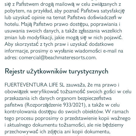
się z Państwem drogą mailową w celu związanych z
pobytem, na przykład, aby poznać Państwa satysfakcję
lub uzyskać opinie na temat Państwa doświadczeń w
hotelu. Mają Państwo prawo dostępu, poprawiania i
usuwania swoich danych, a także zgłaszania wszelkich
zmian lub modyfikacji, jakie mogą się w nich pojawić.
Aby skorzystać z tych praw i uzyskać dodatkowe
informacje, prosimy o wysłanie wiadomości e-mail na
adres: comercial@beachmateresorts.com.
Rejestr użytkowników turystycznych
FUERTEVENTURA LIFE SL zauważa, że ma prawo i
obowiązek weryfikować tożsamość swoich gości w celu
przekazania ich danych organom bezpieczeństwa
państwa (Rozporządzenie 933/2021), a także w celu
kontrolowania dostępu do swoich obiektów. W ramach
tego procesu poprosimy o przedstawienie kopii ważnego
i aktualnego dokumentu tożsamości, ale nie będziemy
przechowywać ich zdjęcia ani kopii dokumentu,