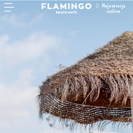
Rejestracja
online