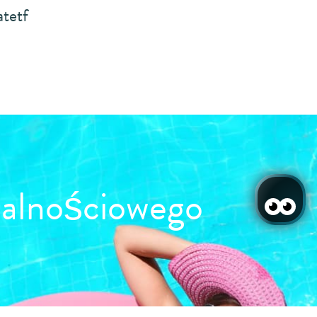
tetf
jalnościowego