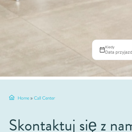
Kiedy
Data przyjaz
Home
»
Call Center
Skontaktuj się z na