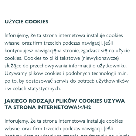
Rejestracja
online
UŻYCIE COOKIES
Inforujemy, że ta strona internetowa instaluje cookies
własne, oraz firm trzecich podczas nawigacji. Jeśli
kontynuujesz nawigacjęna stronie, zgadzasz się na użycie
cookies. Cookies to pliki tekstowe (niewykonawcze)
służące do przechowywania informacji o użytkowniku.
Używamy plików cookies i podobnych technologii m.in.
po to, by dostosować serwis do potrzeb użytkowników,
i w celach statystycznych.
JAKIEGO RODZAJU PLIKÓW COOKIES UZYWA
TA STRONA INTERNETOWA?</H2
Inforujemy, że ta strona internetowa instaluje cookies
własne, oraz firm trzecich podczas nawigacji. Jeśli
kontynuujesz nawigacjęna stronie, zgadzasz się na użycie