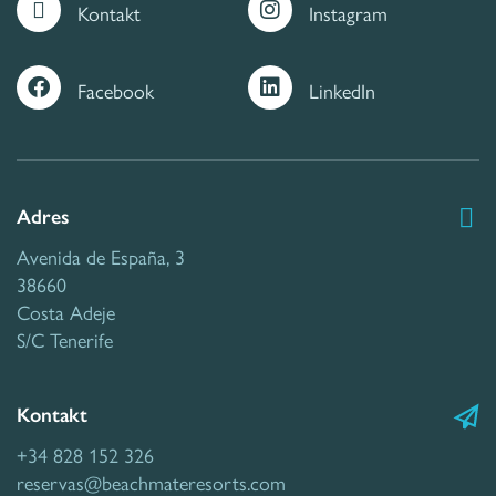
Kontakt
Instagram
Facebook
LinkedIn
Adres
Avenida de España, 3
38660
Costa Adeje
S/C Tenerife
Kontakt
+34 828 152 326
reservas@beachmateresorts.com