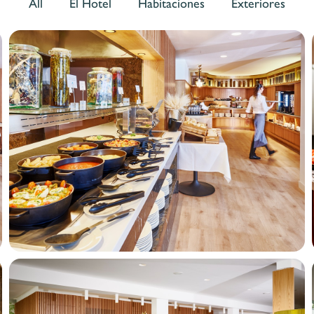
All
El Hotel
Habitaciones
Exteriores