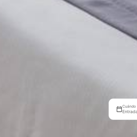
Cuándo
Entrad