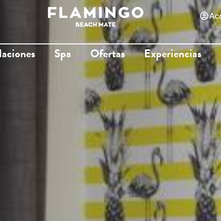
Ac
alaciones
Spa
Ofertas
Experiencias