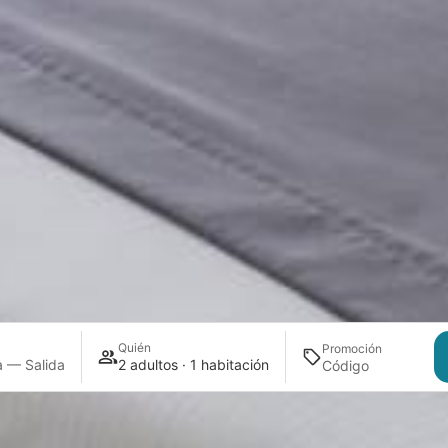
Quién
Promoción
a — Salida
2 adultos · 1 habitación