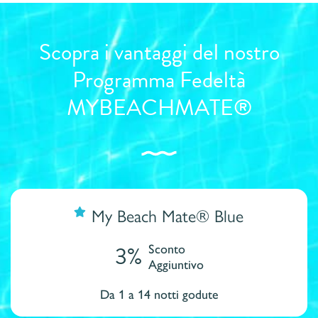
Scopra i vantaggi del nostro
Programma Fedeltà
MYBEACHMATE®
My Beach Mate® Blue
3%
Sconto
Aggiuntivo
Da 1 a 14 notti godute