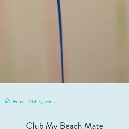
Home
»
Club Signedup
Club My Beach Mate