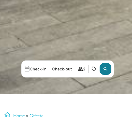
Check-in — Check-out
2
Home
»
Offerte