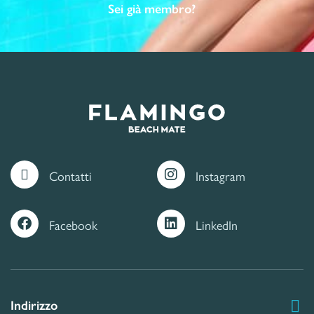
Sei già membro?
Contatti
Instagram
Facebook
LinkedIn
Indirizzo