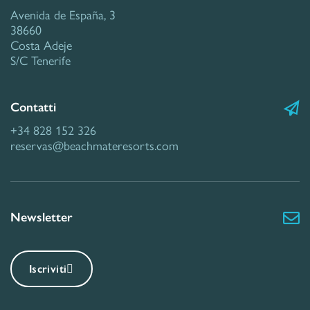
Avenida de España, 3
38660
Costa Adeje
S/C Tenerife
Contatti
+34 828 152 326
reservas@beachmateresorts.com
Newsletter
Iscriviti