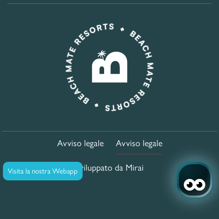
Avviso legale
Avviso legale
Sviluppato da
Mirai
Visita la nostra Webapp