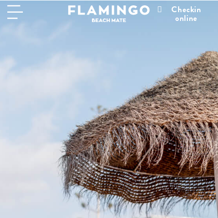
Checkin
online