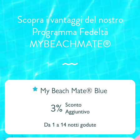
Scopra i vantaggi del nostro
Programma Fedeltà
MYBEACHMATE®
My Beach Mate® Blue
3%
Sconto
Aggiuntivo
Da 1 a 14 notti godute