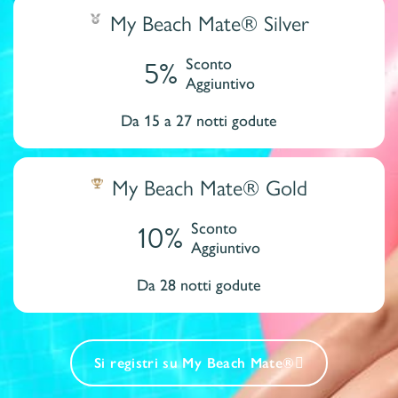
My Beach Mate® Silver
5%
Sconto
Aggiuntivo
Da 15 a 27 notti godute
My Beach Mate® Gold
10%
Sconto
Aggiuntivo
Da 28 notti godute
Si registri su My Beach Mate®