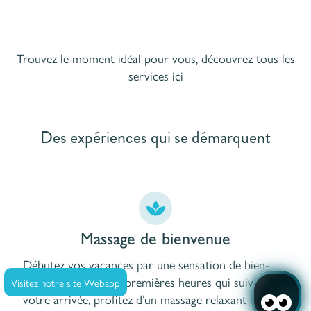
Trouvez le moment idéal pour vous, découvrez tous les
services ici
Des expériences qui se démarquent
Massage de bienvenue
Débutez vos vacances par une sensation de bien-
être. Pendant les 72 premières heures qui suivent
Visitez notre site Webapp
votre arrivée, profitez d’un massage relaxant du dos