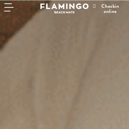
Checkin
online