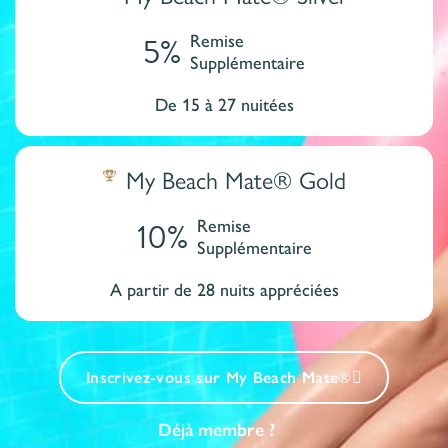
5%
Remise
Supplémentaire
De 15 à 27 nuitées
My Beach Mate® Gold
10%
Remise
Supplémentaire
A partir de 28 nuits appréciées
Inscrivez-vous sur My Beach Mate®
Déjà membre ?