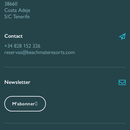
38660
Costa Adeje
S/C Tenerife
Contact
+34 828 152 326
reservas@beachmateresorts.com
Newsletter
M'abonner