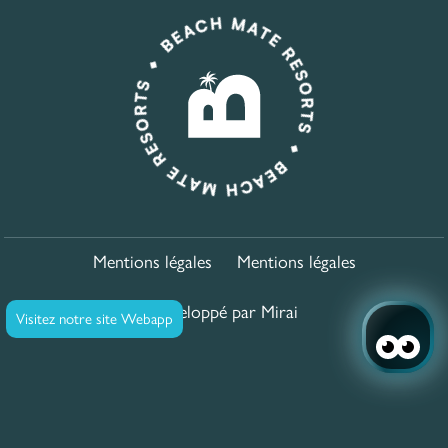
Mentions légales
Mentions légales
Développé par
Mirai
Visitez notre site Webapp