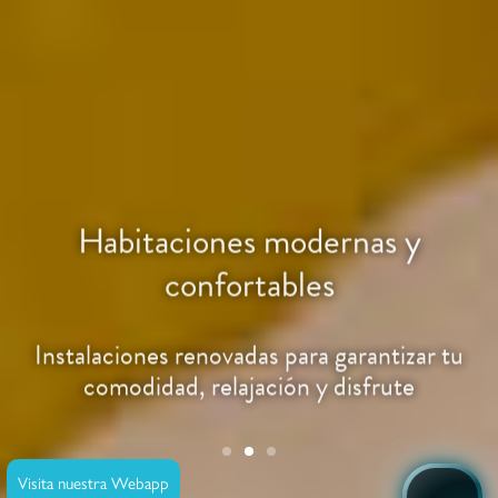
Habitaciones modernas y
confortables
Instalaciones renovadas para garantizar tu
comodidad, relajación y disfrute
Visita nuestra Webapp