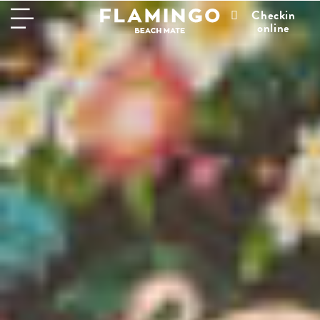
Checkin
online