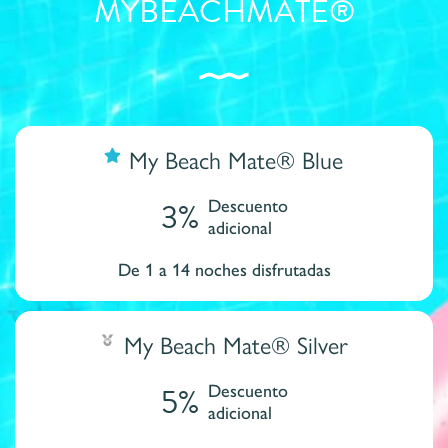
MYBEACHMATE®
My Beach Mate® Blue
3%
Descuento
adicional
De 1 a 14 noches disfrutadas
My Beach Mate® Silver
5%
Descuento
adicional