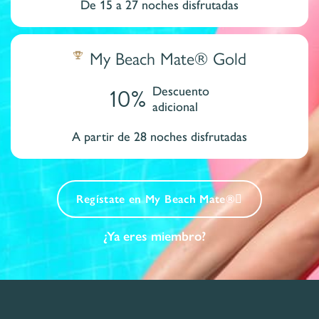
De 15 a 27 noches disfrutadas
My Beach Mate® Gold
10%
Descuento
adicional
A partir de 28 noches disfrutadas​
Regístate en My Beach Mate®
¿Ya eres miembro?